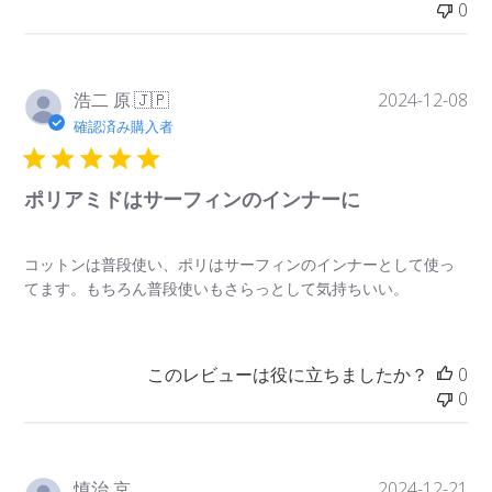
0
3個or4個入り専用ギフトラッピング
¥500
公
浩二 原.
2024-12-08
🇯🇵
開
確認済み購入者
日
ポリアミドはサーフィンのインナーに
コットンは普段使い、ポリはサーフィンのインナーとして使っ
てます。もちろん普段使いもさらっとして気持ちいい。
このレビューは役に立ちましたか？
0
0
公
慎治 京.
2024-12-21