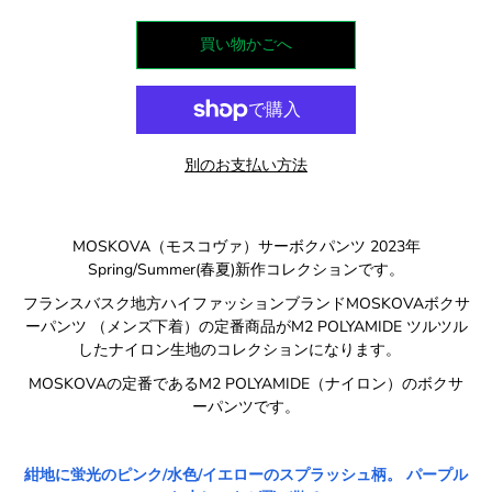
買い物かごへ
別のお支払い方法
MOSKOVA（モスコヴァ）サーボクパンツ 2023年
Spring/Summer(春夏)新作コレクションです。
フランスバスク
地方
ハイファッションブランド
MOSKOVAボクサ
ーパンツ
（メンズ下着）の定番商品が
M2 POLYAMIDE ツルツル
したナイロン生地の
コレクションになります。
MOSKOVAの定番であるM2 POLYAMIDE（ナイロン）のボクサ
ーパンツです。
紺地に蛍光のピンク/水色/
イエローのスプラッシュ柄。
パープル