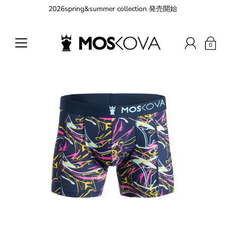
2026spring&summer collection 発売開始
0