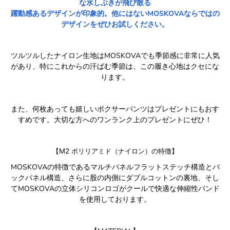
な水しぶきが飛び散る
躍動感あるデザインが印象的。他にはないMOSKOVAならではの
デザインをぜひお試しください。
ツルツルしたナイロン生地はMOSKOVAでも季節感に非常に人気
があり、特にこれからの汗ばむ季節は、この履き心地はクセにな
ります。
また、何枚あっても嬉しいボクサーパンツはプレゼントにもおす
すめです。大切な方へのワンランク上のプレゼントにぜひ！
【M2 ポリリアミド（ナイロン）の特徴】
MOSKOVAの特徴であるマルチパネルフラットステッチ構造とバ
ックパネル構造、さらに股の内側にダブルコットンの裏地、そし
てMOSKOVAの立体シリコンロゴがクールで快適な伸縮性バンド
を使用しております。