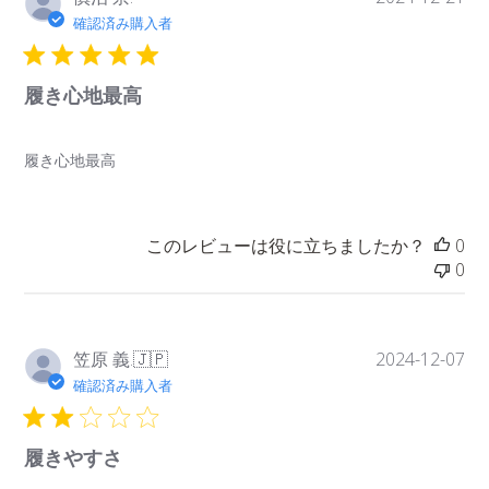
開
確認済み購入者
日
履き心地最高
履き心地最高
このレビューは役に立ちましたか？
0
0
公
笠原 義.
2024-12-07
🇯🇵
開
確認済み購入者
日
履きやすさ