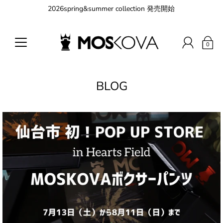
2026spring&summer collection 発売開始
0
BLOG