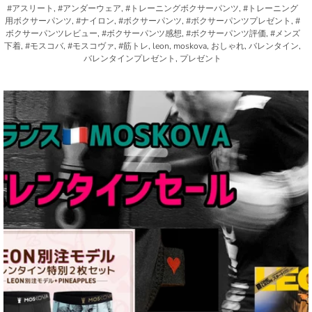
#アスリート, #アンダーウェア, #トレーニングボクサーパンツ, #トレーニング
用ボクサーパンツ, #ナイロン, #ボクサーパンツ, #ボクサーパンツプレゼント, #
ボクサーパンツレビュー, #ボクサーパンツ感想, #ボクサーパンツ評価, #メンズ
下着, #モスコバ, #モスコヴァ, #筋トレ, leon, moskova, おしゃれ, バレンタイン,
バレンタインプレゼント, プレゼント