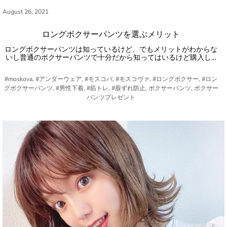
August 26, 2021
ロングボクサーパンツを選ぶメリット
ロングボクサーパンツは知っているけど、でもメリットがわからな
いし普通のボクサーパンツで十分だから知ってはいるけど購入し…
#moskova, #アンダーウェア, #モスコバ, #モスコヴァ, #ロングボクサー, #ロン
グボクサーパンツ, #男性下着, #筋トレ, #股ずれ防止, ボクサーパンツ, ボクサー
パンツプレゼント