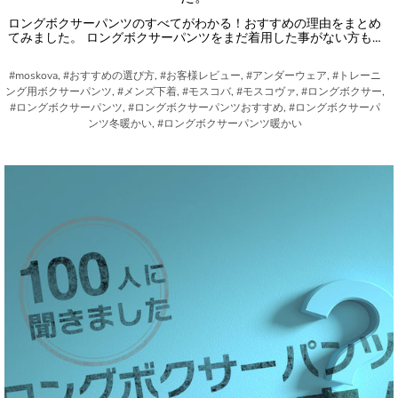
ロングボクサーパンツのすべてがわかる！おすすめの理由をまとめ
てみました。 ロングボクサーパンツをまだ着用した事がない方も…
#moskova, #おすすめの選び方, #お客様レビュー, #アンダーウェア, #トレーニ
ング用ボクサーパンツ, #メンズ下着, #モスコバ, #モスコヴァ, #ロングボクサー,
#ロングボクサーパンツ, #ロングボクサーパンツおすすめ, #ロングボクサーパ
ンツ冬暖かい, #ロングボクサーパンツ暖かい