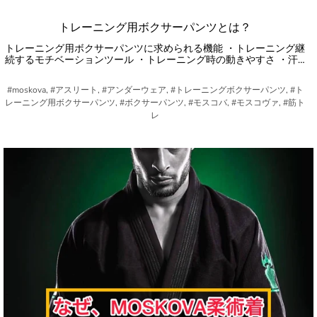
トレーニング用ボクサーパンツとは？
トレーニング用ボクサーパンツに求められる機能 ・トレーニング継
続するモチベーションツール ・トレーニング時の動きやすさ ・汗…
#moskova, #アスリート, #アンダーウェア, #トレーニングボクサーパンツ, #ト
レーニング用ボクサーパンツ, #ボクサーパンツ, #モスコバ, #モスコヴァ, #筋ト
レ