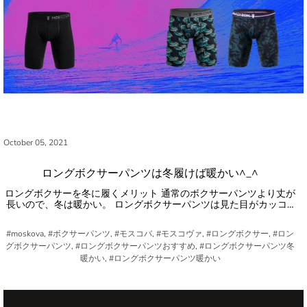
October 05, 2021
ロングボクサーパンツは冬履けば暖かい^_^
ロングボクサーを冬に履くメリット 通常のボクサーパンツより丈が
長いので、冬は暖かい。 ロングボクサーパンツは見た目がカッコ…
#moskova, #ボクサーパンツ, #モスコバ, #モスコヴァ, #ロングボクサー, #ロン
グボクサーパンツ, #ロングボクサーパンツおすすめ, #ロングボクサーパンツ冬
暖かい, #ロングボクサーパンツ暖かい