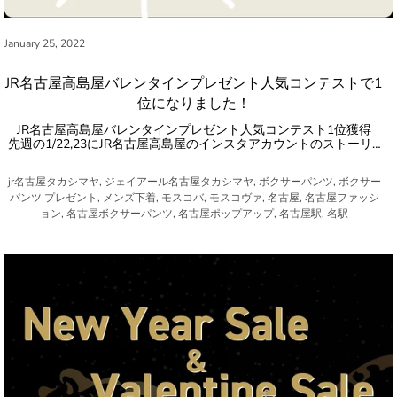
January 25, 2022
JR名古屋高島屋バレンタインプレゼント人気コンテストで1
位になりました！
JR名古屋高島屋バレンタインプレゼント人気コンテスト1位獲得
先週の1/22,23にJR名古屋高島屋のインスタアカウントのストーリ…
jr名古屋タカシマヤ, ジェイアール名古屋タカシマヤ, ボクサーパンツ, ボクサー
パンツ プレゼント, メンズ下着, モスコバ, モスコヴァ, 名古屋, 名古屋ファッシ
ョン, 名古屋ボクサーパンツ, 名古屋ポップアップ, 名古屋駅, 名駅