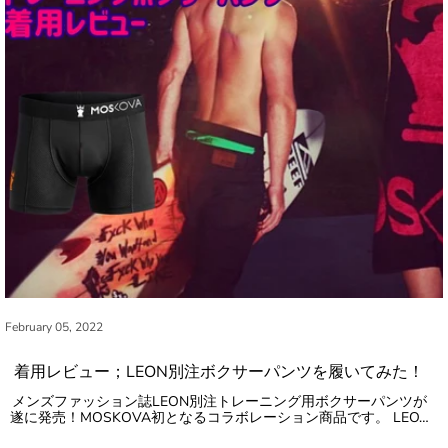
February 05, 2022
着用レビュー；LEON別注ボクサーパンツを履いてみた！
メンズファッション誌LEON別注トレーニング用ボクサーパンツが
遂に発売！MOSKOVA初となるコラボレーション商品です。 LEO…