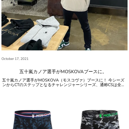
October 17, 2021
五十嵐カノア選手がMOSKOVAブースに。
五十嵐カノア選手がMOSKOVA（モスコヴァ）ブースに！ 今シーズ
ンからCTのステップとなるチャレンジャーシリーズ、通称CSは全…