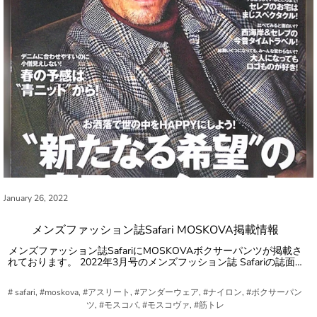
January 26, 2022
メンズファッション誌Safari MOSKOVA掲載情報
メンズファッション誌SafariにMOSKOVAボクサーパンツが掲載さ
れております。 2022年3月号のメンズフッション誌 Safariの誌面…
# safari, #moskova, #アスリート, #アンダーウェア, #ナイロン, #ボクサーパン
ツ, #モスコバ, #モスコヴァ, #筋トレ