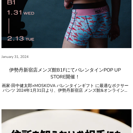
January 31, 2024
伊勢丹新宿店メンズ館B1FにてバレンタインPOP UP
STORE開催！
画家‧田中健太郎×MOSKOVA バレンタインギフト に最適なボクサー
パンツ 2024年1月31日より、伊勢丹新宿店 メンズ館&オンライン…