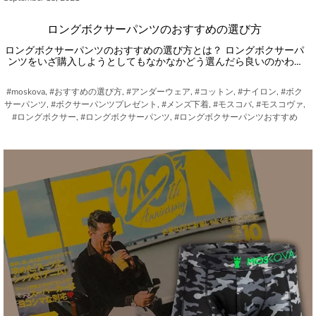
ロングボクサーパンツのおすすめの選び方
ロングボクサーパンツのおすすめの選び方とは？ ロングボクサーパ
ンツをいざ購入しようとしてもなかなかどう選んだら良いのかわ…
#moskova, #おすすめの選び方, #アンダーウェア, #コットン, #ナイロン, #ボク
サーパンツ, #ボクサーパンツプレゼント, #メンズ下着, #モスコバ, #モスコヴァ,
#ロングボクサー, #ロングボクサーパンツ, #ロングボクサーパンツおすすめ