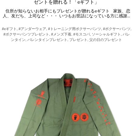
ゼントを贈れる！「eギフト」
住所が知らないお相手にもプレゼントが贈れるeギフト 家族、恋
人、友だち、上司など・・・ いつもお世話になっている方に感謝…
#eギフト, #アンダーウェア, #トレーニング用ボクサーパンツ, #ボクサーパンツ,
#ボクサーパンツプレゼント, #メンズ下着, #モスコバ, ソーシャルギフト, バレ
ンタイン, バレンタインプレゼント, プレゼント, 父の日のプレゼント