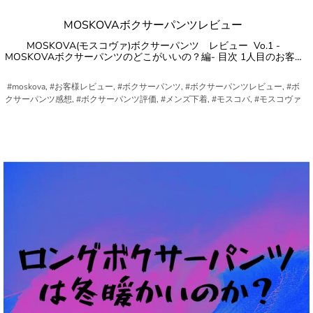
MOSKOVAボクサーパンツレビュー
MOSKOVA(モスコヴァ)ボクサーパンツ レビュー Vo.1 -
MOSKOVAボクサーパンツのどこがいいの？編- 目次 1人目のお客…
#moskova, #お客様レビュー, #ボクサーパンツ, #ボクサーパンツレビュー, #ボ
クサーパンツ感想, #ボクサーパンツ評価, #メンズ下着, #モスコバ, #モスコヴァ