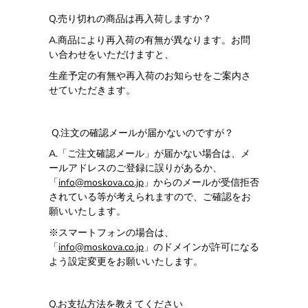
Q.売り切れの商品は再入荷しますか？
A.
商品により再入荷の有無が異なります。お問
い合わせをいただけますと、
生産予定の有無や再入荷のお知らせをご案内さ
せていただきます。
Q.
注文の確認メールが届かないのですが？
A.
「ご注文確認メール」が届かない場合は、メ
ールアドレスのご登録に誤りがあるか、
「
info@moskova.co.jp
」からのメールが受信拒否
されている等が考えられますので、ご確認をお
願いいたします。
※スマートフォンの場合は、
「
info@moskova.co.jp
」のドメインが許可になる
よう設定変更をお願いいたします。
Q.
お支払方法を教えてください