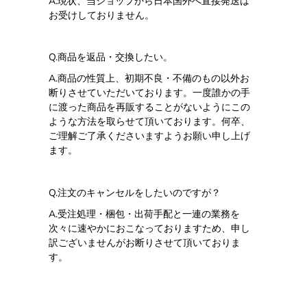
A.
現状、当ショップから日本国外へ直接発送は
お受けしておりません。
Q.
商品を返品・交換したい。
A.
商品の性質上、初期不良・不備のもの以外お
断りさせていただいております。一度誰かの手
に渡った商品を再販することがないようにこの
ような方法を取らせて頂いております。何卒、
ご理解ご了承くださいますようお願い申し上げ
ます。
Q.
注文のキャンセルをしたいのですが？
A.
受注処理・梱包・出荷手配と一連の業務を
次々に速やかにおこなっておりますため、申し
訳ございませんがお断りさせて頂いておりま
す。