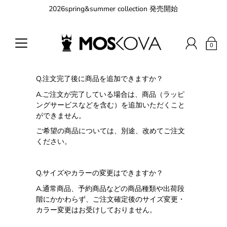
2026spring&summer collection 発売開始
0
Q.
注文完了後に商品を追加できますか？
A.
ご注文が完了している場合は、商品（ラッピ
ングサービスなどを含む）を追加いただくこと
ができません。
ご希望の商品については、別途、改めてご注文
ください。
Q.
サイズやカラーの変更はできますか？
A.
通常商品、予約商品などの商品種類や出荷段
階にかかわらず、ご注文確定後のサイズ変更・
カラー変更はお受けしておりません。