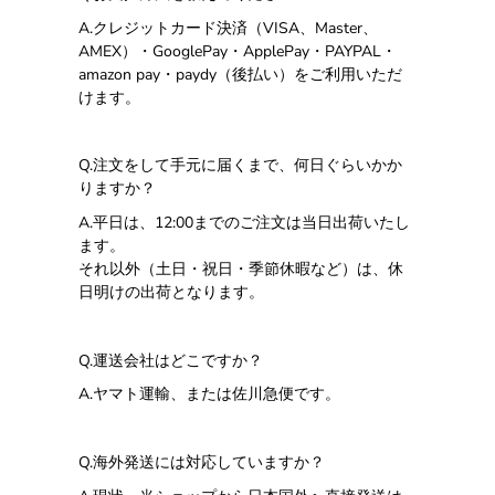
A.
クレジットカード決済（
VISA
、
Master
、
AMEX
）・
GooglePay
・
ApplePay
・
PAYPAL
・
amazon pay・paydy（後払い）をご利用いただ
けます。
Q.
注文をして手元に届くまで、何日ぐらいかか
りますか？
A.平日は、12:00までのご注文は当日出荷いたし
ます。
それ以外（土日・祝日・季節休暇など）は、休
日明けの出荷となります。
Q.
運送会社はどこですか？
A.
ヤマト運輸、または佐川急便です。
Q.
海外発送には対応していますか？