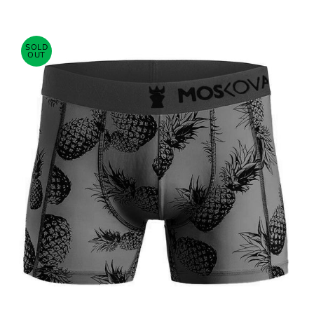
SOLD
OUT