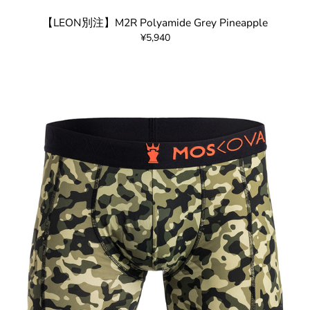
【LEON別注】M2R Polyamide Grey Pineapple
¥5,940