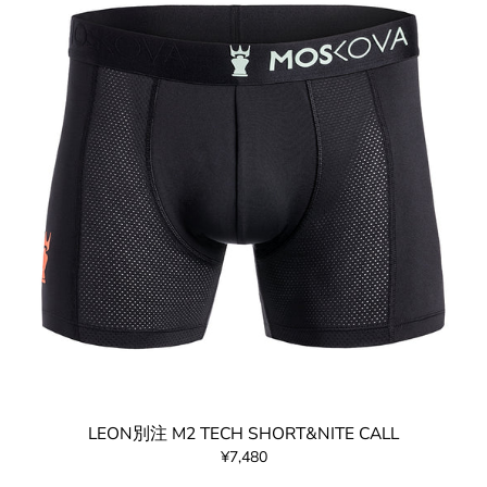
LEON別注 M2 TECH SHORT&NITE CALL
¥7,480