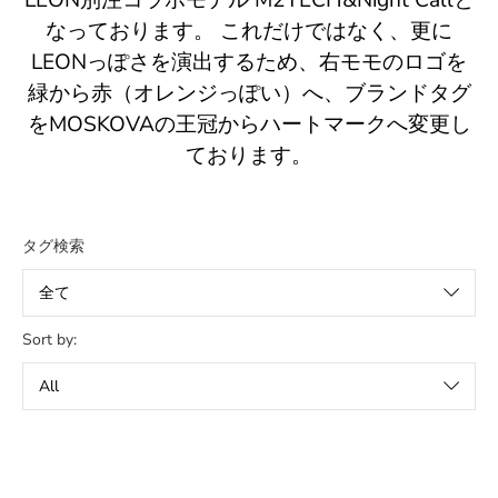
LEON別注コラボモデル M2TECH&Night Callと
なっております。 これだけではなく、更に
LEONっぽさを演出するため、右モモのロゴを
緑から赤（オレンジっぽい）へ、ブランドタグ
をMOSKOVAの王冠からハートマークへ変更し
ております。
タグ検索
Sort by: