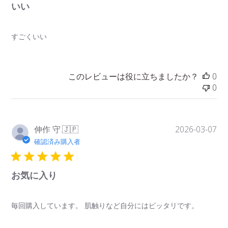
いい
すごくいい
このレビューは役に立ちましたか？
0
0
公
伸作 守.
2026-03-07
🇯🇵
開
確認済み購入者
日
お気に入り
毎回購入しています。 肌触りなど自分にはピッタリです。