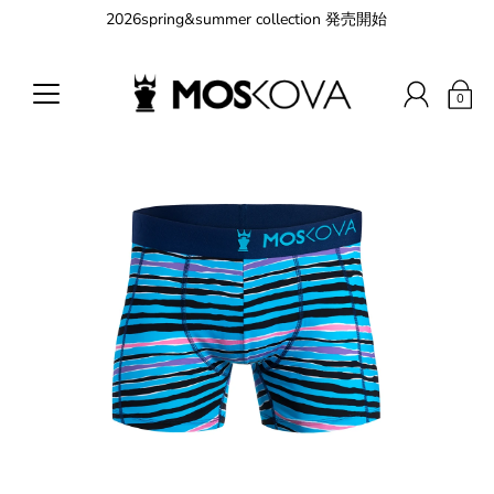
2026spring&summer collection 発売開始
0