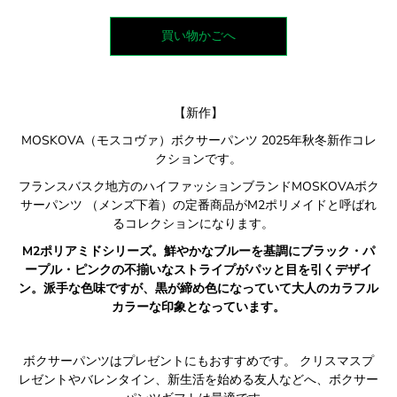
買い物かごへ
【新作】
MOSKOVA（モスコヴァ）ボクサーパンツ 2025年秋冬新作コレ
クションです。
フランスバスク
地方の
ハイファッションブランド
MOSKOVAボク
サーパンツ
（メンズ下着）の定番商品が
M2
ポリメイドと呼ばれ
るコレクションになります。
M2ポリアミドシリーズ。鮮やかなブルーを基調にブラック・パ
ープル・ピンクの不揃いなストライプがパッと目を引くデザイ
ン。派手な色味ですが、黒が締め色になっていて大人のカラフル
カラーな印象となっています。
ボクサーパンツはプレゼントにもおすすめです。 クリスマスプ
レゼントやバレンタイン、新生活を始める友人などへ、ボクサー