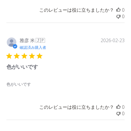
このレビューは役に立ちましたか？
0
0
公
雅彦 米.
2026-02-23
🇯🇵
開
確認済み購入者
日
色がいいです
色がいいです
このレビューは役に立ちましたか？
0
0