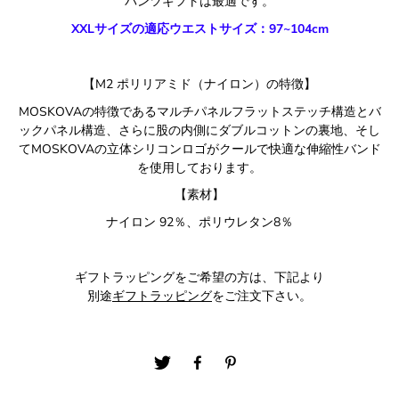
パンツギフトは最適です。
XXLサイズの適応ウエストサイズ：97~104cm
【M2 ポリリアミド（ナイロン）の特徴】
MOSKOVAの特徴であるマルチパネルフラットステッチ構造とバ
ックパネル構造、さらに股の内側にダブルコットンの裏地、そし
てMOSKOVAの立体シリコンロゴがクールで快適な伸縮性バンド
を使用しております。
【素材】
ナイロン 92％、ポリウレタン8％
ギフトラッピングをご希望の方は、下記より
別途
ギフトラッピング
をご注文下さい。