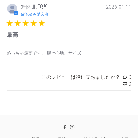
公
進悦 北.
2026-01-11
🇯🇵
開
確認済み購入者
日
最高
めっちゃ最高です、 履き心地、サイズ
このレビューは役に立ちましたか？
0
0
Facebook
Instagram