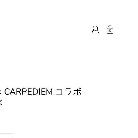
0
× CARPEDIEM コラボ
K