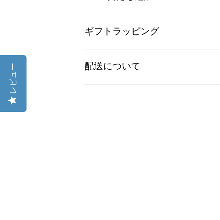
ギフトラッピング
S
M
配送について
レビュー
L
XL
1個入り専用ギフトラッピング
¥300