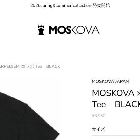
2026spring&summer collection 発売開始
ARPEDIEM コラボ Tee BLACK
MOSKOVA JAPAN
MOSKOVA 
Tee BLAC
¥3,960
サイズ