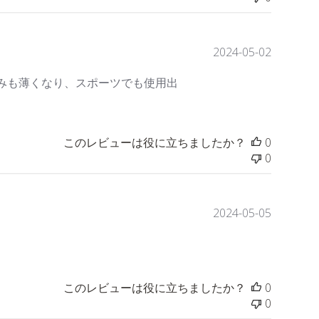
公
2024-05-02
開
みも薄くなり、スポーツでも使用出
日
このレビューは役に立ちましたか？
0
0
公
2024-05-05
開
日
このレビューは役に立ちましたか？
0
0