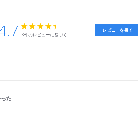
4.7
レビューを書く
3件のレビューに基づく
かった