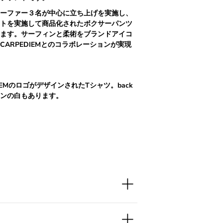
ーファー３名が中心に立ち上げを実施し、
トを実施して商品化されたボクサーパンツ
ます。サーフィンと柔術をブランドアイコ
CARPEDIEM
とのコラボレーションが実現
DIEMのロゴがデザインされたTシャツ。back
ンの白もあります。