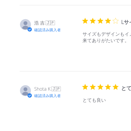
L
浩 吉.
🇯🇵
確認済み購入者
サイズもデザインもイ
来てありがたいです。
と
Shota K.
🇯🇵
確認済み購入者
とても良い