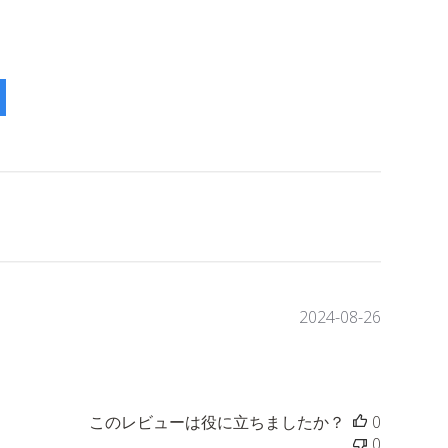
公
2024-08-26
開
日
このレビューは役に立ちましたか？
0
0