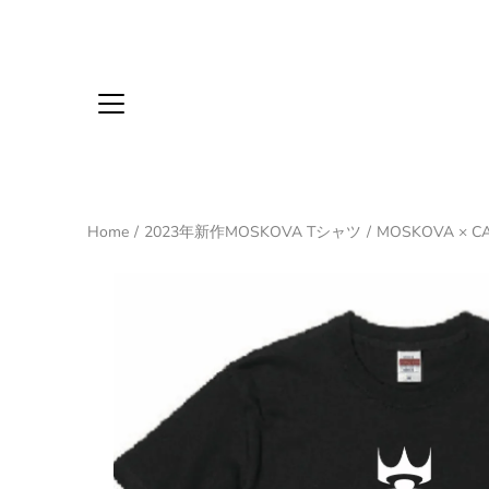
Home
/
2023年新作MOSKOVA Tシャツ
/
MOSKOVA × C