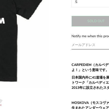
SOLD OUT
Notify me when this prod
CARPEDIEM
（カルペデ
よ！」という意味です。
日本国内外に
41
道場を
トワーク「カルペディエ
2013
年に設立されたス
MOSKOVA
（モスコヴ
生まれたアンダーウェア